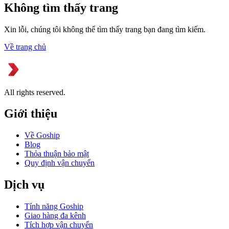
Không tìm thấy trang
Xin lỗi, chúng tôi không thể tìm thấy trang bạn đang tìm kiếm.
Về trang chủ
All rights reserved.
Giới thiệu
Về Goship
Blog
Thỏa thuận bảo mật
Quy định vận chuyển
Dịch vụ
Tính năng Goship
Giao hàng đa kênh
Tích hợp vận chuyển