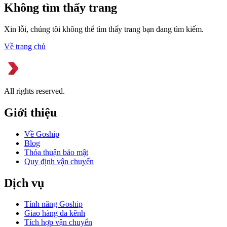
Không tìm thấy trang
Xin lỗi, chúng tôi không thể tìm thấy trang bạn đang tìm kiếm.
Về trang chủ
All rights reserved.
Giới thiệu
Về Goship
Blog
Thỏa thuận bảo mật
Quy định vận chuyển
Dịch vụ
Tính năng Goship
Giao hàng đa kênh
Tích hợp vận chuyển