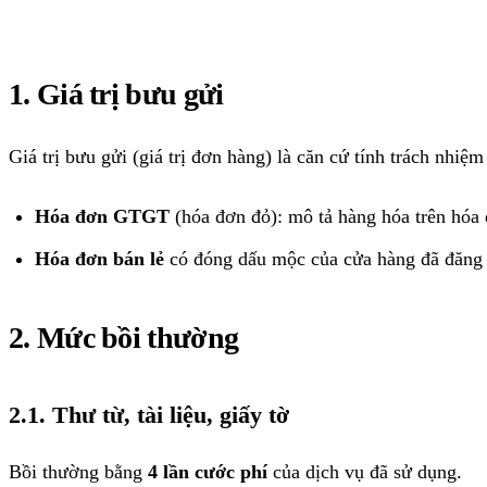
1. Giá trị bưu gửi
Giá trị bưu gửi (giá trị đơn hàng) là căn cứ tính trách nhi
Hóa đơn GTGT
(hóa đơn đỏ): mô tả hàng hóa trên hóa 
Hóa đơn bán lẻ
có đóng dấu mộc của cửa hàng đã đăng
2. Mức bồi thường
2.1. Thư từ, tài liệu, giấy tờ
Bồi thường bằng
4 lần cước phí
của dịch vụ đã sử dụng.