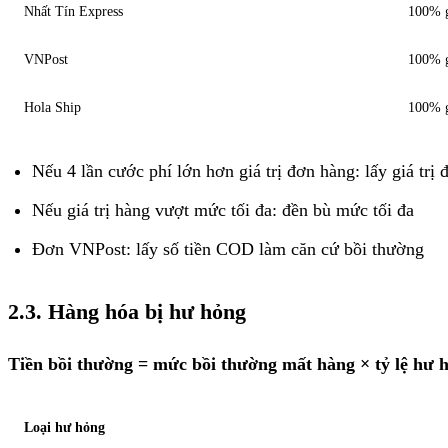
Nhất Tín Express
100% gi
VNPost
100% gi
Hola Ship
100% gi
Nếu 4 lần cước phí lớn hơn giá trị đơn hàng: lấy giá trị
Nếu giá trị hàng vượt mức tối đa: đền bù mức tối đa
Đơn VNPost: lấy số tiền COD làm căn cứ bồi thường
2.3. Hàng hóa bị hư hỏng
Tiền bồi thường = mức bồi thường mất hàng × tỷ lệ hư 
Loại hư hỏng