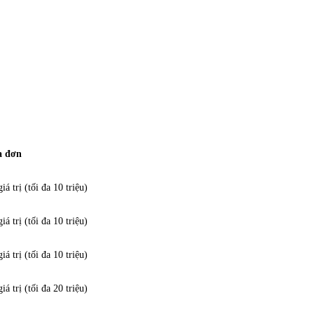
a đơn
á trị (tối đa 10 triệu)
á trị (tối đa 10 triệu)
á trị (tối đa 10 triệu)
á trị (tối đa 20 triệu)