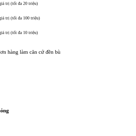
á trị (tối đa 20 triệu)
á trị (tối đa 100 triệu)
á trị (tối đa 10 triệu)
 đơn hàng làm căn cứ đền bù
hỏng