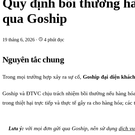
Quy định bồi thường hà
qua Goship
19 tháng 6, 2026
·
4 phút đọc
Nguyên tắc chung
Trong mọi trường hợp xảy ra sự cố,
Goship đại diện khách
Goship và ĐTVC chịu trách nhiệm bồi thường nếu hàng hóa 
trong thiệt hại trực tiếp và thực tế gây ra cho hàng hóa; các 
Lưu ý:
với mọi đơn gửi qua Goship, nên sử dụng
dịch vụ