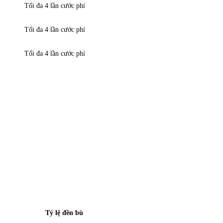
Tối đa 4 lần cước phí
Tối đa 4 lần cước phí
Tối đa 4 lần cước phí
Tỷ lệ đền bù