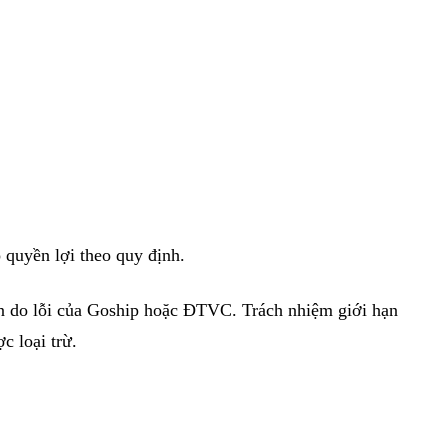
quyền lợi theo quy định.
ển do lỗi của Goship hoặc ĐTVC. Trách nhiệm giới hạn
c loại trừ.