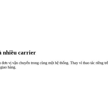
 nhiều carrier
 đơn vị vận chuyển trong cùng một hệ thống. Thay vì thao tác riêng tr
 giao hàng.