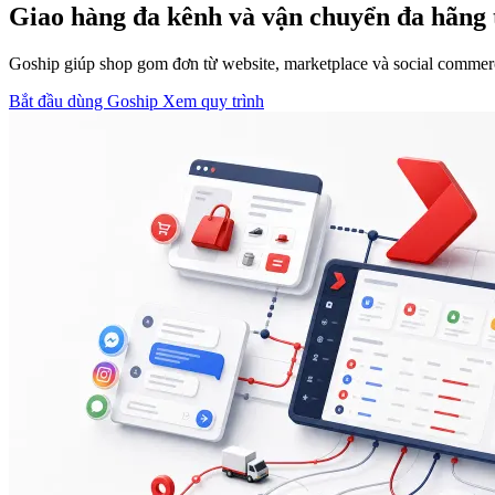
Giao hàng đa kênh và vận chuyển đa hãng 
Goship giúp shop gom đơn từ website, marketplace và social commerce
Bắt đầu dùng Goship
Xem quy trình