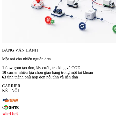
BẢNG VẬN HÀNH
Một nơi cho nhiều nguồn đơn
1
flow
gom tạo đơn, lấy cước, tracking và COD
10
carrier
nhiều lựa chọn giao hàng trong một tài khoản
63
tỉnh thành
phù hợp đơn nội tỉnh và liên tỉnh
CARRIER
KẾT NỐI