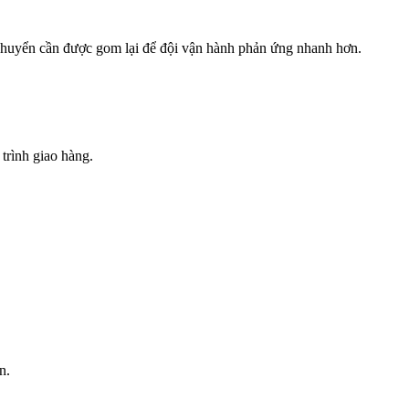
n chuyển cần được gom lại để đội vận hành phản ứng nhanh hơn.
trình giao hàng.
n.