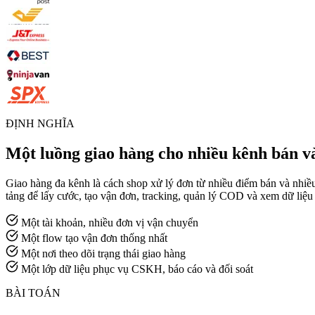
ĐỊNH NGHĨA
Một luồng giao hàng cho nhiều kênh bán và
Giao hàng đa kênh là cách shop xử lý đơn từ nhiều điểm bán và nhiều
tảng để lấy cước, tạo vận đơn, tracking, quản lý COD và xem dữ liệu
Một tài khoản, nhiều đơn vị vận chuyển
Một flow tạo vận đơn thống nhất
Một nơi theo dõi trạng thái giao hàng
Một lớp dữ liệu phục vụ CSKH, báo cáo và đối soát
BÀI TOÁN