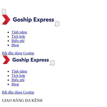
Tính năng
Tích hợp
Biểu phí
Blog
Bắt đầu dùng Goship
Tính năng
Tích hợp
Biểu phí
Blog
Bắt đầu dùng Goship
GIAO HÀNG ĐA KÊNH