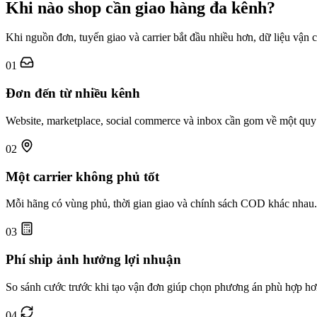
Khi nào shop cần giao hàng đa kênh?
Khi nguồn đơn, tuyến giao và carrier bắt đầu nhiều hơn, dữ liệu vậ
01
Đơn đến từ nhiều kênh
Website, marketplace, social commerce và inbox cần gom về một quy 
02
Một carrier không phủ tốt
Mỗi hãng có vùng phủ, thời gian giao và chính sách COD khác nhau.
03
Phí ship ảnh hưởng lợi nhuận
So sánh cước trước khi tạo vận đơn giúp chọn phương án phù hợp hơ
04