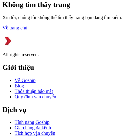
Không tìm thấy trang
Xin lỗi, chúng tôi không thể tìm thấy trang bạn đang tìm kiếm.
Về trang chủ
All rights reserved.
Giới thiệu
Về Goship
Blog
Thỏa thuận bảo mật
Quy định vận chuyển
Dịch vụ
Tính năng Goship
Giao hàng đa kênh
Tích hợp vận chuyển