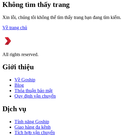
Không tìm thấy trang
Xin lỗi, chúng tôi không thể tìm thấy trang bạn đang tìm kiếm.
Về trang chủ
All rights reserved.
Giới thiệu
Về Goship
Blog
Thỏa thuận bảo mật
Quy định vận chuyển
Dịch vụ
Tính năng Goship
Giao hàng đa kênh
Tích hợp vận chuyển